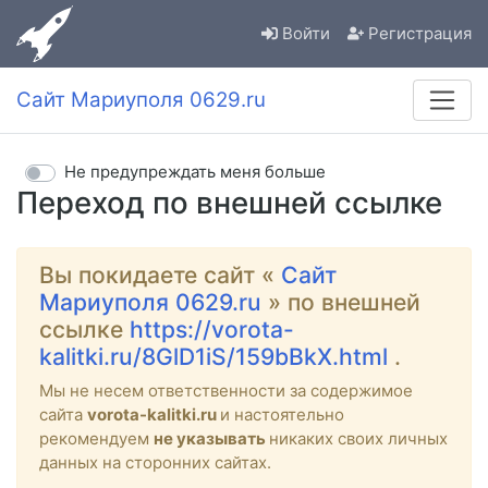
Войти
Регистрация
Сайт Мариуполя 0629.ru
Не предупреждать меня больше
Переход по внешней ссылке
Вы покидаете сайт «
Сайт
Мариуполя 0629.ru
» по внешней
ссылке
https://vorota-
kalitki.ru/8GlD1iS/159bBkX.html
.
Мы не несем ответственности за содержимое
сайта
vorota-kalitki.ru
и настоятельно
рекомендуем
не указывать
никаких своих личных
данных на сторонних сайтах.