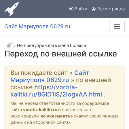
Войти
Регистрация
Сайт Мариуполя 0629.ru
Не предупреждать меня больше
Переход по внешней ссылке
Вы покидаете сайт «
Сайт
Мариуполя 0629.ru
» по внешней
ссылке
https://vorota-
kalitki.ru/8GlD1iS/2IogxAA.html
.
Мы не несем ответственности за содержимое
сайта
vorota-kalitki.ru
и настоятельно
рекомендуем
не указывать
никаких своих личных
данных на сторонних сайтах.