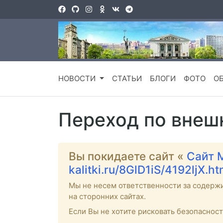
НОВОСТИ
СТАТЬИ
БЛОГИ
ФОТО
О
Переход по внеш
Вы покидаете сайт «
Сайт 
kalitki.ru/8GlD1iS/4192ljX.h
Мы не несем ответственности за содерж
на сторонних сайтах.
Если Вы не хотите рисковать безопаснос