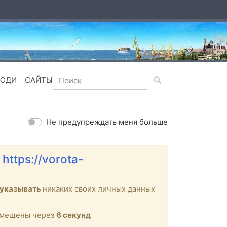
ЮДИ
САЙТЫ
Не предупреждать меня больше
е
https://vorota-
 указывать
никаких своих личных данных
ремещены через
6
секунд