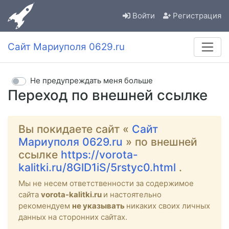
Войти
Регистрация
Сайт Мариуполя 0629.ru
Не предупреждать меня больше
Переход по внешней ссылке
Вы покидаете сайт «
Сайт
Мариуполя 0629.ru
» по внешней
ссылке
https://vorota-
kalitki.ru/8GlD1iS/5rstyc0.html
.
Мы не несем ответственности за содержимое
сайта
vorota-kalitki.ru
и настоятельно
рекомендуем
не указывать
никаких своих личных
данных на сторонних сайтах.