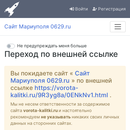
Войти
Регистрация
Сайт Мариуполя 0629.ru
Не предупреждать меня больше
Переход по внешней ссылке
Вы покидаете сайт «
Сайт
Мариуполя 0629.ru
» по внешней
ссылке
https://vorota-
kalitki.ru/9R3yg8a/0ENkNv1.html
.
Мы не несем ответственности за содержимое
сайта
vorota-kalitki.ru
и настоятельно
рекомендуем
не указывать
никаких своих личных
данных на сторонних сайтах.