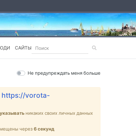
ЮДИ
САЙТЫ
Не предупреждать меня больше
е
https://vorota-
 указывать
никаких своих личных данных
ремещены через
6
секунд