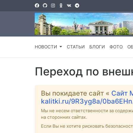
НОВОСТИ
СТАТЬИ
БЛОГИ
ФОТО
О
Переход по внеш
Вы покидаете сайт «
Сайт 
kalitki.ru/9R3yg8a/0ba6EHn
Мы не несем ответственности за содерж
на сторонних сайтах.
Если Вы не хотите рисковать безопаснос