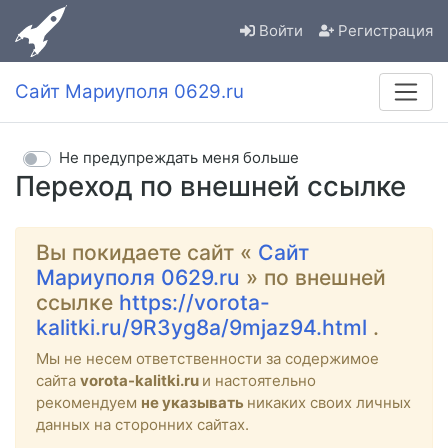
Войти
Регистрация
Сайт Мариуполя 0629.ru
Не предупреждать меня больше
Переход по внешней ссылке
Вы покидаете сайт «
Сайт
Мариуполя 0629.ru
» по внешней
ссылке
https://vorota-
kalitki.ru/9R3yg8a/9mjaz94.html
.
Мы не несем ответственности за содержимое
сайта
vorota-kalitki.ru
и настоятельно
рекомендуем
не указывать
никаких своих личных
данных на сторонних сайтах.