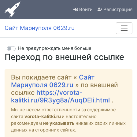
Войти
Регистрация
Сайт Мариуполя 0629.ru
Не предупреждать меня больше
Переход по внешней ссылке
Вы покидаете сайт «
Сайт
Мариуполя 0629.ru
» по внешней
ссылке
https://vorota-
kalitki.ru/9R3yg8a/AuqDEli.html
.
Мы не несем ответственности за содержимое
сайта
vorota-kalitki.ru
и настоятельно
рекомендуем
не указывать
никаких своих личных
данных на сторонних сайтах.