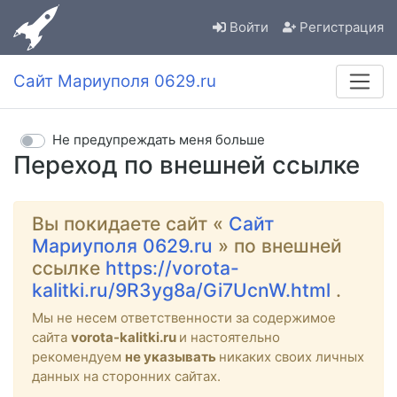
Войти
Регистрация
Сайт Мариуполя 0629.ru
Не предупреждать меня больше
Переход по внешней ссылке
Вы покидаете сайт «
Сайт
Мариуполя 0629.ru
» по внешней
ссылке
https://vorota-
kalitki.ru/9R3yg8a/Gi7UcnW.html
.
Мы не несем ответственности за содержимое
сайта
vorota-kalitki.ru
и настоятельно
рекомендуем
не указывать
никаких своих личных
данных на сторонних сайтах.