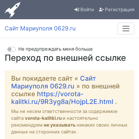
Войти
Регистрация
Сайт Мариуполя 0629.ru
Не предупреждать меня больше
Переход по внешней ссылке
Вы покидаете сайт «
Сайт
Мариуполя 0629.ru
» по внешней
ссылке
https://vorota-
kalitki.ru/9R3yg8a/HojpL2E.html
.
Мы не несем ответственности за содержимое
сайта
vorota-kalitki.ru
и настоятельно
рекомендуем
не указывать
никаких своих личных
данных на сторонних сайтах.