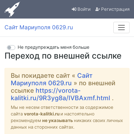
Войти
Регистрация
Сайт Мариуполя 0629.ru
Не предупреждать меня больше
Переход по внешней ссылке
Вы покидаете сайт «
Сайт
Мариуполя 0629.ru
» по внешней
ссылке
https://vorota-
kalitki.ru/9R3yg8a/IVBAxmf.html
.
Мы не несем ответственности за содержимое
сайта
vorota-kalitki.ru
и настоятельно
рекомендуем
не указывать
никаких своих личных
данных на сторонних сайтах.