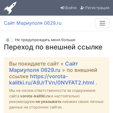
Войти
Регистрация
Сайт Мариуполя 0629.ru
Не предупреждать меня больше
Переход по внешней ссылке
Вы покидаете сайт «
Сайт
Мариуполя 0629.ru
» по внешней
ссылке
https://vorota-
kalitki.ru/A9JrTVn/0NVFAT2.html
.
Мы не несем ответственности за содержимое
сайта
vorota-kalitki.ru
и настоятельно
рекомендуем
не указывать
никаких своих личных
данных на сторонних сайтах.