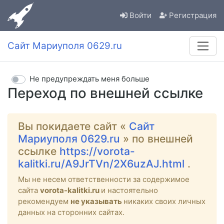
Войти
Регистрация
Сайт Мариуполя 0629.ru
Не предупреждать меня больше
Переход по внешней ссылке
Вы покидаете сайт «
Сайт
Мариуполя 0629.ru
» по внешней
ссылке
https://vorota-
kalitki.ru/A9JrTVn/2X6uzAJ.html
.
Мы не несем ответственности за содержимое
сайта
vorota-kalitki.ru
и настоятельно
рекомендуем
не указывать
никаких своих личных
данных на сторонних сайтах.