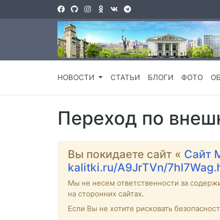
НОВОСТИ
СТАТЬИ
БЛОГИ
ФОТО
О
Переход по внеш
Вы покидаете сайт «
Сайт 
kalitki.ru/A9JrTVn/7hl7Wag
Мы не несем ответственности за содерж
на сторонних сайтах.
Если Вы не хотите рисковать безопаснос