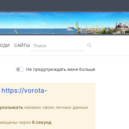
ЮДИ
САЙТЫ
Не предупреждать меня больше
е
https://vorota-
 указывать
никаких своих личных данных
ремещены через
6
секунд