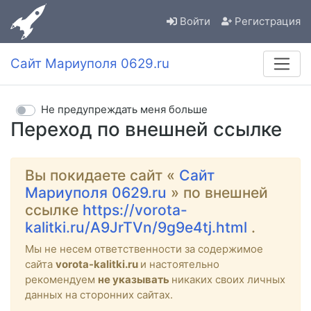
Войти
Регистрация
Сайт Мариуполя 0629.ru
Не предупреждать меня больше
Переход по внешней ссылке
Вы покидаете сайт «
Сайт
Мариуполя 0629.ru
» по внешней
ссылке
https://vorota-
kalitki.ru/A9JrTVn/9g9e4tj.html
.
Мы не несем ответственности за содержимое
сайта
vorota-kalitki.ru
и настоятельно
рекомендуем
не указывать
никаких своих личных
данных на сторонних сайтах.