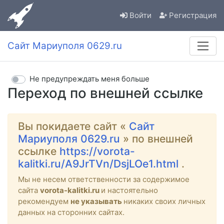
Войти
Регистрация
Сайт Мариуполя 0629.ru
Не предупреждать меня больше
Переход по внешней ссылке
Вы покидаете сайт «
Сайт
Мариуполя 0629.ru
» по внешней
ссылке
https://vorota-
kalitki.ru/A9JrTVn/DsjLOe1.html
.
Мы не несем ответственности за содержимое
сайта
vorota-kalitki.ru
и настоятельно
рекомендуем
не указывать
никаких своих личных
данных на сторонних сайтах.