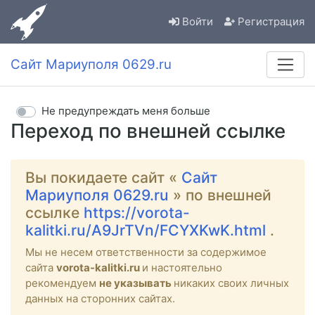
Войти
Регистрация
Сайт Мариуполя 0629.ru
Не предупреждать меня больше
Переход по внешней ссылке
Вы покидаете сайт «
Сайт
Мариуполя 0629.ru
» по внешней
ссылке
https://vorota-
kalitki.ru/A9JrTVn/FCYXKwK.html
.
Мы не несем ответственности за содержимое
сайта
vorota-kalitki.ru
и настоятельно
рекомендуем
не указывать
никаких своих личных
данных на сторонних сайтах.