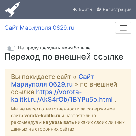
Войти
Регистрация
Сайт Мариуполя 0629.ru
Не предупреждать меня больше
Переход по внешней ссылке
Вы покидаете сайт «
Сайт
Мариуполя 0629.ru
» по внешней
ссылке
https://vorota-
kalitki.ru/AkS4rOb/1BYPu5o.html
.
Мы не несем ответственности за содержимое
сайта
vorota-kalitki.ru
и настоятельно
рекомендуем
не указывать
никаких своих личных
данных на сторонних сайтах.