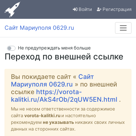
Войти
Регистрация
Сайт Мариуполя 0629.ru
Не предупреждать меня больше
Переход по внешней ссылке
Вы покидаете сайт «
Сайт
Мариуполя 0629.ru
» по внешней
ссылке
https://vorota-
kalitki.ru/AkS4rOb/2qUW5EN.html
.
Мы не несем ответственности за содержимое
сайта
vorota-kalitki.ru
и настоятельно
рекомендуем
не указывать
никаких своих личных
данных на сторонних сайтах.