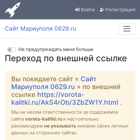
Войти
Регистрация
Сайт Мариуполя 0629.ru
Не предупреждать меня больше
Переход по внешней ссылке
Вы покидаете сайт «
Сайт
Мариуполя 0629.ru
» по внешней
ссылке
https://vorota-
kalitki.ru/AkS4rOb/3ZbZW1Y.html
.
Мы не несем ответственности за содержимое
сайта
vorota-kalitki.ru
и настоятельно
рекомендуем
не указывать
никаких своих личных
данных на сторонних сайтах.