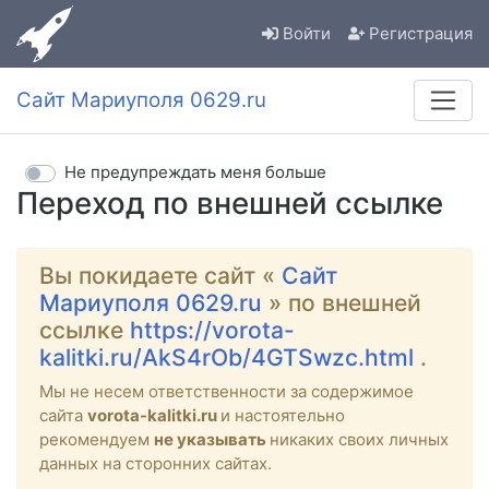
Войти
Регистрация
Сайт Мариуполя 0629.ru
Не предупреждать меня больше
Переход по внешней ссылке
Вы покидаете сайт «
Сайт
Мариуполя 0629.ru
» по внешней
ссылке
https://vorota-
kalitki.ru/AkS4rOb/4GTSwzc.html
.
Мы не несем ответственности за содержимое
сайта
vorota-kalitki.ru
и настоятельно
рекомендуем
не указывать
никаких своих личных
данных на сторонних сайтах.