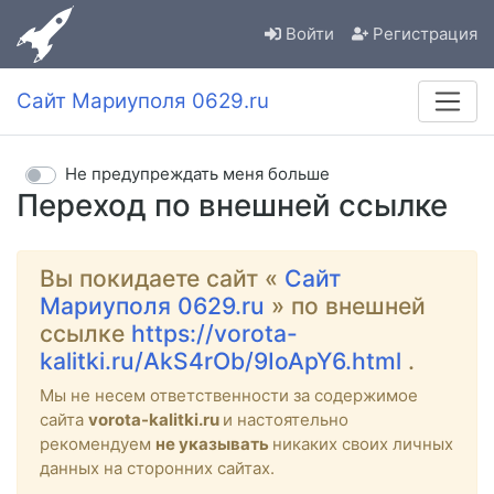
Войти
Регистрация
Сайт Мариуполя 0629.ru
Не предупреждать меня больше
Переход по внешней ссылке
Вы покидаете сайт «
Сайт
Мариуполя 0629.ru
» по внешней
ссылке
https://vorota-
kalitki.ru/AkS4rOb/9IoApY6.html
.
Мы не несем ответственности за содержимое
сайта
vorota-kalitki.ru
и настоятельно
рекомендуем
не указывать
никаких своих личных
данных на сторонних сайтах.