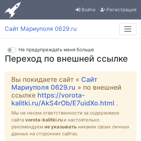
Войти
Регистрация
Сайт Мариуполя 0629.ru
Не предупреждать меня больше
Переход по внешней ссылке
Вы покидаете сайт «
Сайт
Мариуполя 0629.ru
» по внешней
ссылке
https://vorota-
kalitki.ru/AkS4rOb/E7uidXo.html
.
Мы не несем ответственности за содержимое
сайта
vorota-kalitki.ru
и настоятельно
рекомендуем
не указывать
никаких своих личных
данных на сторонних сайтах.