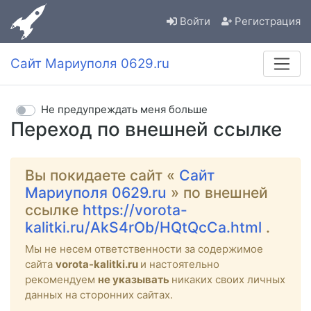
Войти
Регистрация
Сайт Мариуполя 0629.ru
Не предупреждать меня больше
Переход по внешней ссылке
Вы покидаете сайт «
Сайт
Мариуполя 0629.ru
» по внешней
ссылке
https://vorota-
kalitki.ru/AkS4rOb/HQtQcCa.html
.
Мы не несем ответственности за содержимое
сайта
vorota-kalitki.ru
и настоятельно
рекомендуем
не указывать
никаких своих личных
данных на сторонних сайтах.