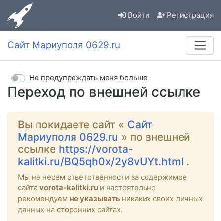
Войти
Регистрация
Сайт Мариуполя 0629.ru
Не предупреждать меня больше
Переход по внешней ссылке
Вы покидаете сайт «
Сайт
Мариуполя 0629.ru
» по внешней
ссылке
https://vorota-
kalitki.ru/BQ5qh0x/2y8vUYt.html
.
Мы не несем ответственности за содержимое
сайта
vorota-kalitki.ru
и настоятельно
рекомендуем
не указывать
никаких своих личных
данных на сторонних сайтах.