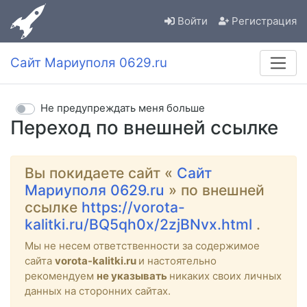
Войти
Регистрация
Сайт Мариуполя 0629.ru
Не предупреждать меня больше
Переход по внешней ссылке
Вы покидаете сайт «
Сайт
Мариуполя 0629.ru
» по внешней
ссылке
https://vorota-
kalitki.ru/BQ5qh0x/2zjBNvx.html
.
Мы не несем ответственности за содержимое
сайта
vorota-kalitki.ru
и настоятельно
рекомендуем
не указывать
никаких своих личных
данных на сторонних сайтах.