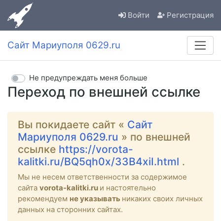
Войти
Регистрация
Сайт Мариуполя 0629.ru
Не предупреждать меня больше
Переход по внешней ссылке
Вы покидаете сайт «
Сайт
Мариуполя 0629.ru
» по внешней
ссылке
https://vorota-
kalitki.ru/BQ5qh0x/33B4xiI.html
.
Мы не несем ответственности за содержимое
сайта
vorota-kalitki.ru
и настоятельно
рекомендуем
не указывать
никаких своих личных
данных на сторонних сайтах.