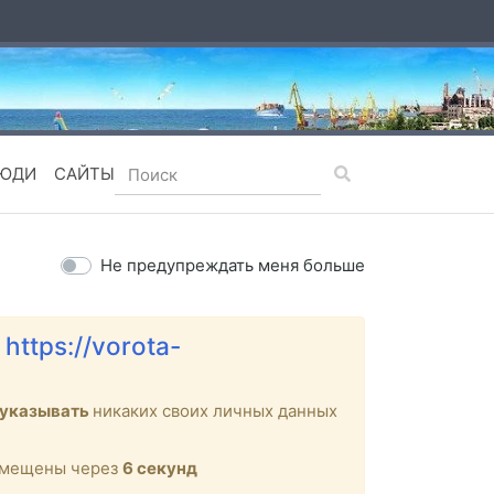
ЮДИ
САЙТЫ
Не предупреждать меня больше
е
https://vorota-
 указывать
никаких своих личных данных
ремещены через
6
секунд