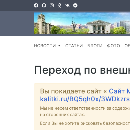
НОВОСТИ
СТАТЬИ
БЛОГИ
ФОТО
О
Переход по внеш
Вы покидаете сайт «
Сайт 
kalitki.ru/BQ5qh0x/3WDkzrs
Мы не несем ответственности за содерж
на сторонних сайтах.
Если Вы не хотите рисковать безопаснос