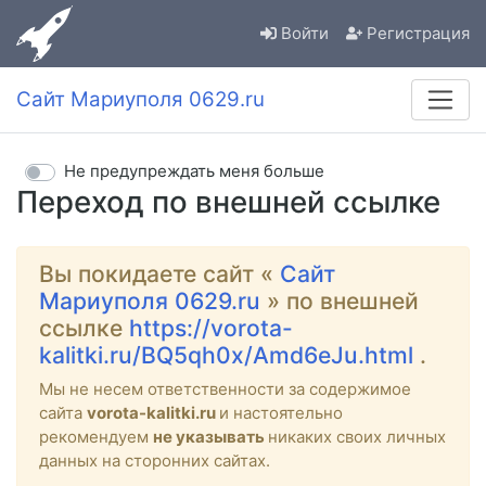
Войти
Регистрация
Сайт Мариуполя 0629.ru
Не предупреждать меня больше
Переход по внешней ссылке
Вы покидаете сайт «
Сайт
Мариуполя 0629.ru
» по внешней
ссылке
https://vorota-
kalitki.ru/BQ5qh0x/Amd6eJu.html
.
Мы не несем ответственности за содержимое
сайта
vorota-kalitki.ru
и настоятельно
рекомендуем
не указывать
никаких своих личных
данных на сторонних сайтах.