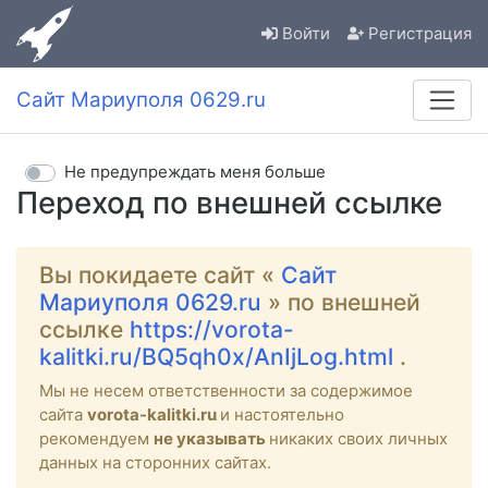
Войти
Регистрация
Сайт Мариуполя 0629.ru
Не предупреждать меня больше
Переход по внешней ссылке
Вы покидаете сайт «
Сайт
Мариуполя 0629.ru
» по внешней
ссылке
https://vorota-
kalitki.ru/BQ5qh0x/AnIjLog.html
.
Мы не несем ответственности за содержимое
сайта
vorota-kalitki.ru
и настоятельно
рекомендуем
не указывать
никаких своих личных
данных на сторонних сайтах.