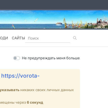
ЮДИ
САЙТЫ
Не предупреждать меня больше
е
https://vorota-
 указывать
никаких своих личных данных
ремещены через
6
секунд