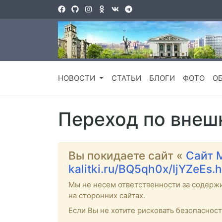
НОВОСТИ
СТАТЬИ
БЛОГИ
ФОТО
О
Переход по внеш
Вы покидаете сайт «
Сайт 
kalitki.ru/BQ5qh0x/IjYZeEs.
Мы не несем ответственности за содерж
на сторонних сайтах.
Если Вы не хотите рисковать безопаснос