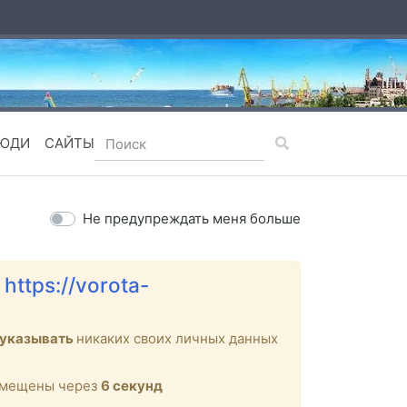
ЮДИ
САЙТЫ
Не предупреждать меня больше
е
https://vorota-
 указывать
никаких своих личных данных
ремещены через
6
секунд