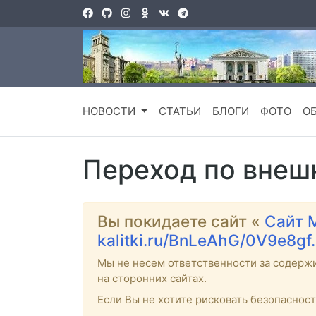
НОВОСТИ
СТАТЬИ
БЛОГИ
ФОТО
О
Переход по внеш
Вы покидаете сайт «
Сайт 
kalitki.ru/BnLeAhG/0V9e8gf
Мы не несем ответственности за содерж
на сторонних сайтах.
Если Вы не хотите рисковать безопаснос