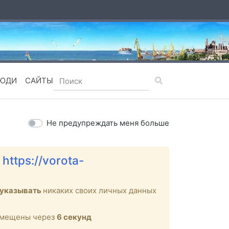
ЮДИ
САЙТЫ
Не предупреждать меня больше
е
https://vorota-
 указывать
никаких своих личных данных
ремещены через
6
секунд