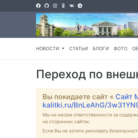
НОВОСТИ
СТАТЬИ
БЛОГИ
ФОТО
О
Переход по внеш
Вы покидаете сайт «
Сайт 
kalitki.ru/BnLeAhG/3w31YN
Мы не несем ответственности за содерж
на сторонних сайтах.
Если Вы не хотите рисковать безопаснос