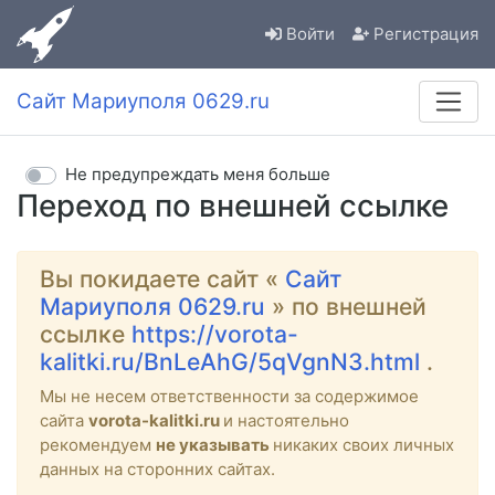
Войти
Регистрация
Сайт Мариуполя 0629.ru
Не предупреждать меня больше
Переход по внешней ссылке
Вы покидаете сайт «
Сайт
Мариуполя 0629.ru
» по внешней
ссылке
https://vorota-
kalitki.ru/BnLeAhG/5qVgnN3.html
.
Мы не несем ответственности за содержимое
сайта
vorota-kalitki.ru
и настоятельно
рекомендуем
не указывать
никаких своих личных
данных на сторонних сайтах.