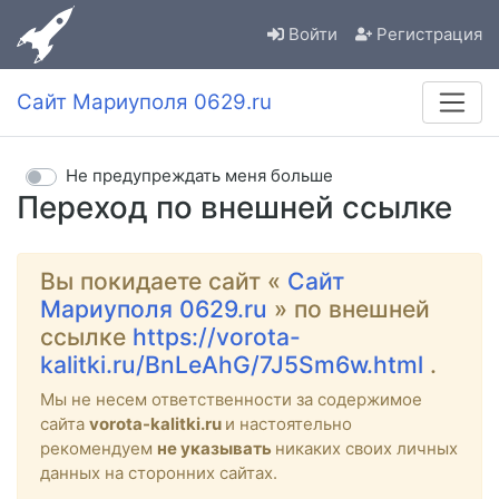
Войти
Регистрация
Сайт Мариуполя 0629.ru
Не предупреждать меня больше
Переход по внешней ссылке
Вы покидаете сайт «
Сайт
Мариуполя 0629.ru
» по внешней
ссылке
https://vorota-
kalitki.ru/BnLeAhG/7J5Sm6w.html
.
Мы не несем ответственности за содержимое
сайта
vorota-kalitki.ru
и настоятельно
рекомендуем
не указывать
никаких своих личных
данных на сторонних сайтах.