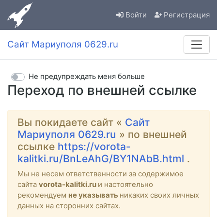
Войти
Регистрация
Сайт Мариуполя 0629.ru
Не предупреждать меня больше
Переход по внешней ссылке
Вы покидаете сайт «
Сайт
Мариуполя 0629.ru
» по внешней
ссылке
https://vorota-
kalitki.ru/BnLeAhG/BY1NAbB.html
.
Мы не несем ответственности за содержимое
сайта
vorota-kalitki.ru
и настоятельно
рекомендуем
не указывать
никаких своих личных
данных на сторонних сайтах.