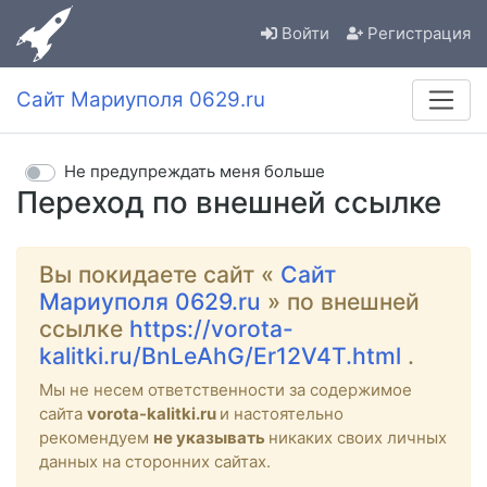
Войти
Регистрация
Сайт Мариуполя 0629.ru
Не предупреждать меня больше
Переход по внешней ссылке
Вы покидаете сайт «
Сайт
Мариуполя 0629.ru
» по внешней
ссылке
https://vorota-
kalitki.ru/BnLeAhG/Er12V4T.html
.
Мы не несем ответственности за содержимое
сайта
vorota-kalitki.ru
и настоятельно
рекомендуем
не указывать
никаких своих личных
данных на сторонних сайтах.