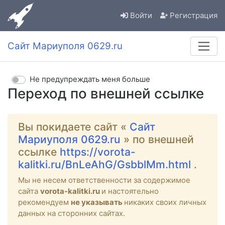
Войти
Регистрация
Сайт Мариуполя 0629.ru
Не предупреждать меня больше
Переход по внешней ссылке
Вы покидаете сайт «
Сайт
Мариуполя 0629.ru
» по внешней
ссылке
https://vorota-
kalitki.ru/BnLeAhG/GsbblMm.html
.
Мы не несем ответственности за содержимое
сайта
vorota-kalitki.ru
и настоятельно
рекомендуем
не указывать
никаких своих личных
данных на сторонних сайтах.