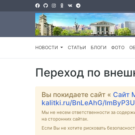
НОВОСТИ
СТАТЬИ
БЛОГИ
ФОТО
О
Переход по внеш
Вы покидаете сайт «
Сайт 
kalitki.ru/BnLeAhG/ImByP3U
Мы не несем ответственности за содерж
на сторонних сайтах.
Если Вы не хотите рисковать безопаснос