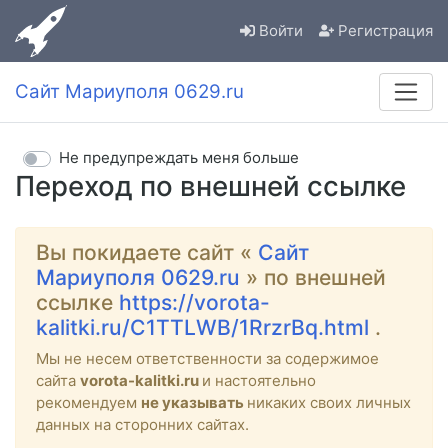
Войти
Регистрация
Сайт Мариуполя 0629.ru
Не предупреждать меня больше
Переход по внешней ссылке
Вы покидаете сайт «
Сайт
Мариуполя 0629.ru
» по внешней
ссылке
https://vorota-
kalitki.ru/C1TTLWB/1RrzrBq.html
.
Мы не несем ответственности за содержимое
сайта
vorota-kalitki.ru
и настоятельно
рекомендуем
не указывать
никаких своих личных
данных на сторонних сайтах.