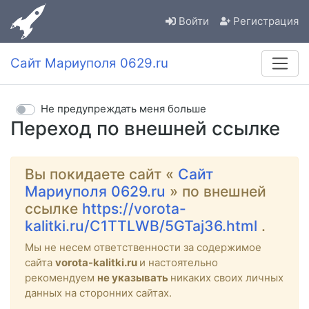
Войти
Регистрация
Сайт Мариуполя 0629.ru
Не предупреждать меня больше
Переход по внешней ссылке
Вы покидаете сайт «
Сайт
Мариуполя 0629.ru
» по внешней
ссылке
https://vorota-
kalitki.ru/C1TTLWB/5GTaj36.html
.
Мы не несем ответственности за содержимое
сайта
vorota-kalitki.ru
и настоятельно
рекомендуем
не указывать
никаких своих личных
данных на сторонних сайтах.