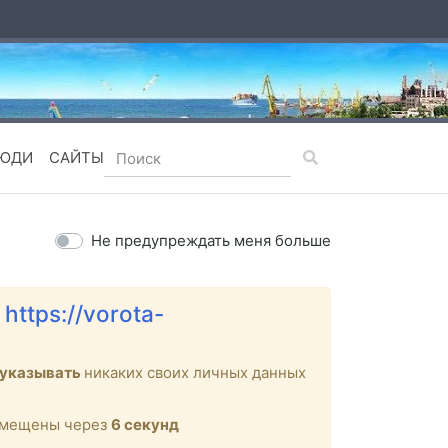
ЮДИ
САЙТЫ
Не предупреждать меня больше
е
https://vorota-
 указывать
никаких своих личных данных
ремещены через
6
секунд