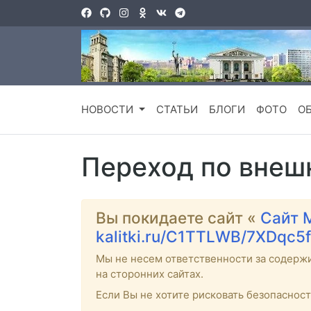
НОВОСТИ
СТАТЬИ
БЛОГИ
ФОТО
О
Переход по внеш
Вы покидаете сайт «
Сайт 
kalitki.ru/C1TTLWB/7XDqc5f
Мы не несем ответственности за содерж
на сторонних сайтах.
Если Вы не хотите рисковать безопаснос