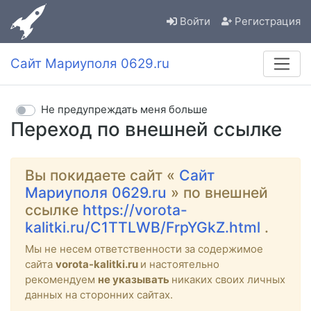
Войти
Регистрация
Сайт Мариуполя 0629.ru
Не предупреждать меня больше
Переход по внешней ссылке
Вы покидаете сайт «
Сайт
Мариуполя 0629.ru
» по внешней
ссылке
https://vorota-
kalitki.ru/C1TTLWB/FrpYGkZ.html
.
Мы не несем ответственности за содержимое
сайта
vorota-kalitki.ru
и настоятельно
рекомендуем
не указывать
никаких своих личных
данных на сторонних сайтах.