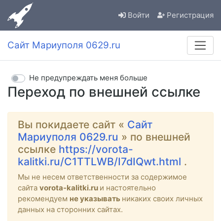
Войти
Регистрация
Сайт Мариуполя 0629.ru
Не предупреждать меня больше
Переход по внешней ссылке
Вы покидаете сайт «
Сайт
Мариуполя 0629.ru
» по внешней
ссылке
https://vorota-
kalitki.ru/C1TTLWB/I7dIQwt.html
.
Мы не несем ответственности за содержимое
сайта
vorota-kalitki.ru
и настоятельно
рекомендуем
не указывать
никаких своих личных
данных на сторонних сайтах.