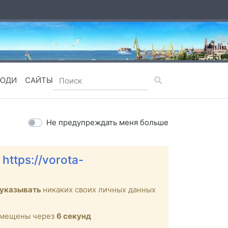
ЮДИ
САЙТЫ
Не предупреждать меня больше
е
https://vorota-
 указывать
никаких своих личных данных
ремещены через
6
секунд