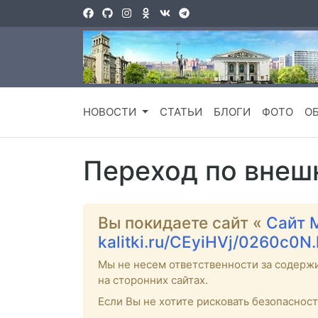
НОВОСТИ
СТАТЬИ
БЛОГИ
ФОТО
О
Переход по внеш
Вы покидаете сайт «
Сайт 
kalitki.ru/CEyiHVj/0260c0N
Мы не несем ответственности за содерж
на сторонних сайтах.
Если Вы не хотите рисковать безопаснос