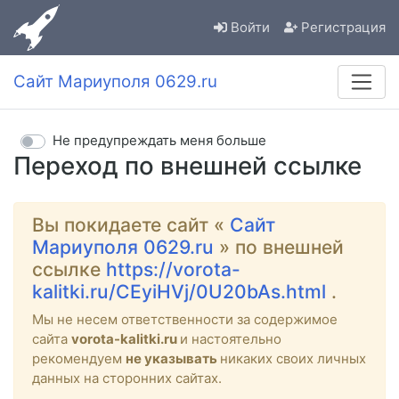
Войти
Регистрация
Сайт Мариуполя 0629.ru
Не предупреждать меня больше
Переход по внешней ссылке
Вы покидаете сайт «
Сайт
Мариуполя 0629.ru
» по внешней
ссылке
https://vorota-
kalitki.ru/CEyiHVj/0U20bAs.html
.
Мы не несем ответственности за содержимое
сайта
vorota-kalitki.ru
и настоятельно
рекомендуем
не указывать
никаких своих личных
данных на сторонних сайтах.