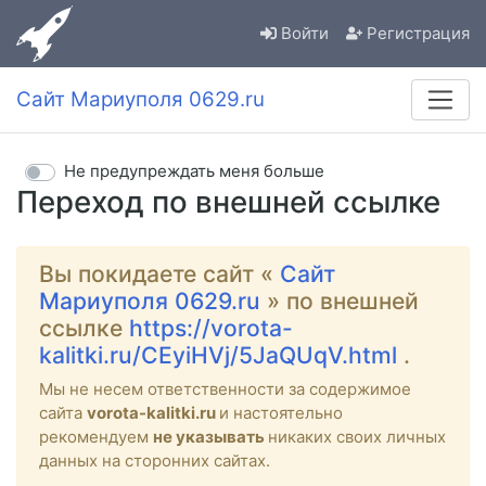
Войти
Регистрация
Сайт Мариуполя 0629.ru
Не предупреждать меня больше
Переход по внешней ссылке
Вы покидаете сайт «
Сайт
Мариуполя 0629.ru
» по внешней
ссылке
https://vorota-
kalitki.ru/CEyiHVj/5JaQUqV.html
.
Мы не несем ответственности за содержимое
сайта
vorota-kalitki.ru
и настоятельно
рекомендуем
не указывать
никаких своих личных
данных на сторонних сайтах.