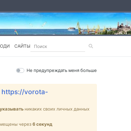
ЮДИ
САЙТЫ
Не предупреждать меня больше
е
https://vorota-
 указывать
никаких своих личных данных
ремещены через
6
секунд