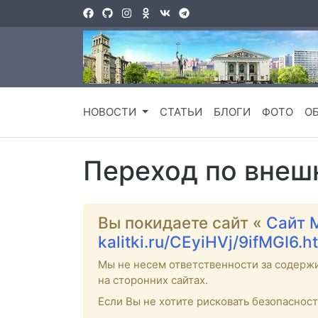
НОВОСТИ
СТАТЬИ
БЛОГИ
ФОТО
О
Переход по внеш
Вы покидаете сайт «
Сайт 
kalitki.ru/CEyiHVj/9ifMGI6.h
Мы не несем ответственности за содерж
на сторонних сайтах.
Если Вы не хотите рисковать безопаснос