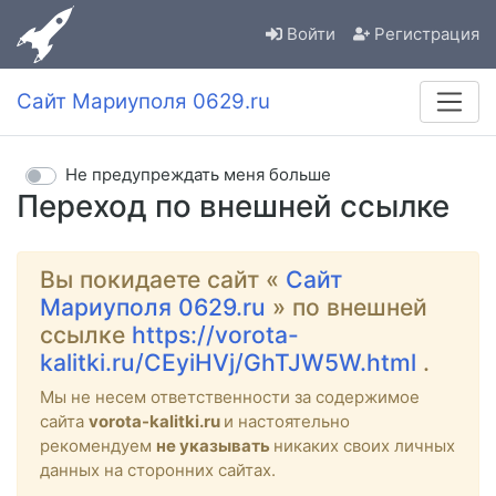
Войти
Регистрация
Сайт Мариуполя 0629.ru
Не предупреждать меня больше
Переход по внешней ссылке
Вы покидаете сайт «
Сайт
Мариуполя 0629.ru
» по внешней
ссылке
https://vorota-
kalitki.ru/CEyiHVj/GhTJW5W.html
.
Мы не несем ответственности за содержимое
сайта
vorota-kalitki.ru
и настоятельно
рекомендуем
не указывать
никаких своих личных
данных на сторонних сайтах.