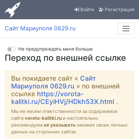
Войти
Регистрация
Сайт Мариуполя 0629.ru
Не предупреждать меня больше
Переход по внешней ссылке
Вы покидаете сайт «
Сайт
Мариуполя 0629.ru
» по внешней
ссылке
https://vorota-
kalitki.ru/CEyiHVj/HDkh53X.html
.
Мы не несем ответственности за содержимое
сайта
vorota-kalitki.ru
и настоятельно
рекомендуем
не указывать
никаких своих личных
данных на сторонних сайтах.